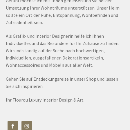
Gefühl möchte ich mit Ihnen genießen und Sie bei der
Umsetzung Ihrer Wohnträume unterstützen. Unser Heim
sollte ein Ort der Ruhe, Entspannung, Wohlbefinden und
Zufriedenheit sein.
Als Grafik- und Interior Designerin helfe ich Ihnen
Individuelles und das Besondere für Ihr Zuhause zu finden.
Wir sind ständig auf der Suche nach hochwertigen,
individuellen, ausgefallenen Dekorationsartikeln,
Wohnaccessoires und Möbeln aus aller Welt.
Gehen Sie auf Entdeckungsreise in unser Shop und lassen
Sie sich inspirieren.
Ihr Flourou Luxury Interior Design & Art