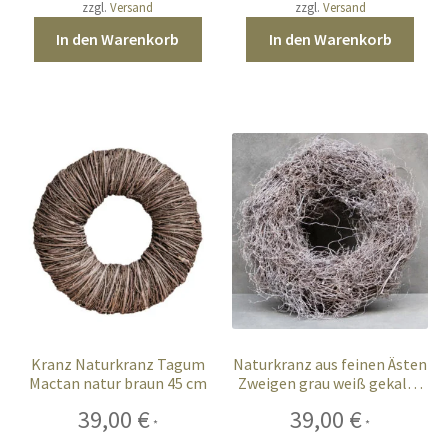
zzgl.
Versand
zzgl.
Versand
In den Warenkorb
In den Warenkorb
Kranz Naturkranz Tagum
Naturkranz aus feinen Ästen
Mactan natur braun 45 cm
Zweigen grau weiß gekalkt
45 cm
39,00
€
39,00
€
*
*