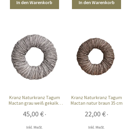
In den Warenkorb
In den Warenkorb
Sales
Vertrag widerrufen
Kranz Naturkranz Tagum
Kranz Naturkranz Tagum
Mactan grau weiß gekalkt
Mactan natur braun 35 cm
45 cm
45,00
€
22,00
€
*
*
Inkl. MwSt.
Inkl. MwSt.