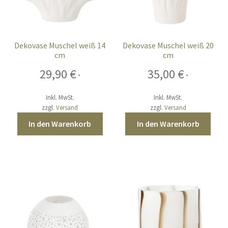
Dekovase Muschel weiß 14
Dekovase Muschel weiß 20
cm
cm
29,90
€
35,00
€
*
*
Inkl. MwSt.
Inkl. MwSt.
zzgl.
Versand
zzgl.
Versand
In den Warenkorb
In den Warenkorb