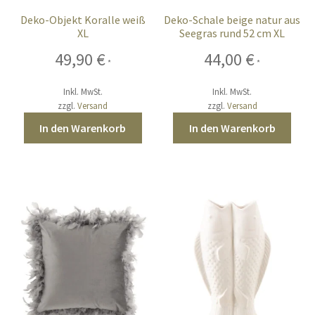
Deko-Objekt Koralle weiß
Deko-Schale beige natur aus
XL
Seegras rund 52 cm XL
49,90
€
44,00
€
*
*
Inkl. MwSt.
Inkl. MwSt.
zzgl.
Versand
zzgl.
Versand
In den Warenkorb
In den Warenkorb