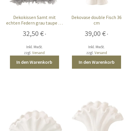
Dekokissen Samt mit
Dekovase double Fisch 36
echten Federn grau taupe 45
cm
cm
32,50
€
39,00
€
*
*
Inkl. MwSt.
Inkl. MwSt.
zzgl.
Versand
zzgl.
Versand
In den Warenkorb
In den Warenkorb