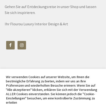
Gehen Sie auf Entdeckungsreise in unser Shop und lassen
Sie sich inspirieren.
Ihr Flourou Luxury Interior Design & Art
Wir verwenden Cookies auf unserer Website, um Ihnen die
© Flourou Luxury Interior Design & Art 2026
bestmögliche Erfahrung zu bieten, indem wir uns an Ihre
Datenschutz
Erstellt mit WooCommerce
.
Präferenzen und wiederholten Besuche erinnern. Wenn Sie auf
"Alle akzeptieren" klicken, erklären Sie sich mit der Verwendung
ALLER Cookies einverstanden. Sie können jedoch die "Cookie-
Einstellungen" besuchen, um eine kontrollierte Zustimmung zu
erteilen
Vertrag widerrufen