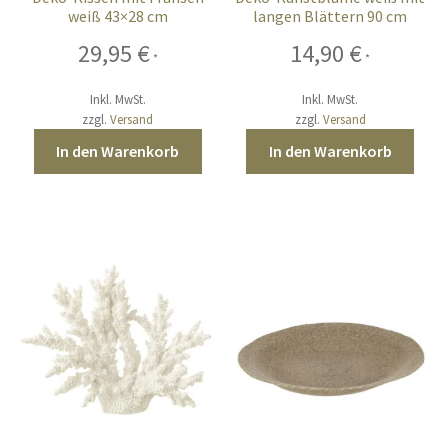
weiß 43×28 cm
langen Blättern 90 cm
29,95
€
14,90
€
*
*
Inkl. MwSt.
Inkl. MwSt.
zzgl.
Versand
zzgl.
Versand
In den Warenkorb
In den Warenkorb