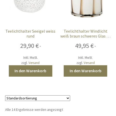
Teelichthalter Seeigel weiss
Teelichthalter Windlicht
rund
weiß braun schweres Glas 18
cm
29,90
€
49,95
€
*
*
Inkl. MwSt.
Inkl. MwSt.
zzgl.
Versand
zzgl.
Versand
In den Warenkorb
In den Warenkorb
Alle 14 Ergebnisse werden angezeigt