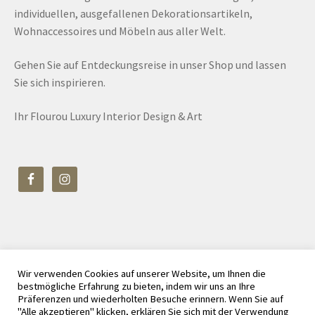
individuellen, ausgefallenen Dekorationsartikeln,
Wohnaccessoires und Möbeln aus aller Welt.
Gehen Sie auf Entdeckungsreise in unser Shop und lassen
Sie sich inspirieren.
Ihr Flourou Luxury Interior Design & Art
Wir verwenden Cookies auf unserer Website, um Ihnen die
© Flourou Luxury Interior Design & Art 2026
bestmögliche Erfahrung zu bieten, indem wir uns an Ihre
Datenschutz
Erstellt mit WooCommerce
.
Präferenzen und wiederholten Besuche erinnern. Wenn Sie auf
"Alle akzeptieren" klicken, erklären Sie sich mit der Verwendung