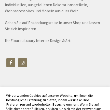
individuellen, ausgefallenen Dekorationsartikeln,
Wohnaccessoires und Möbeln aus aller Welt.
Gehen Sie auf Entdeckungsreise in unser Shop und lassen
Sie sich inspirieren.
Ihr Flourou Luxury Interior Design & Art
Wir verwenden Cookies auf unserer Website, um Ihnen die
© Flourou Luxury Interior Design & Art 2026
bestmögliche Erfahrung zu bieten, indem wir uns an Ihre
Datenschutz
Erstellt mit WooCommerce
.
Präferenzen und wiederholten Besuche erinnern. Wenn Sie auf
"Alle akzeptieren" klicken, erklären Sie sich mit der Verwendung