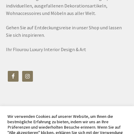
individuellen, ausgefallenen Dekorationsartikeln,
Wohnaccessoires und Möbeln aus aller Welt.
Gehen Sie auf Entdeckungsreise in unser Shop und lassen
Sie sich inspirieren.
Ihr Flourou Luxury Interior Design & Art
Wir verwenden Cookies auf unserer Website, um Ihnen die
© Flourou Luxury Interior Design & Art 2026
bestmögliche Erfahrung zu bieten, indem wir uns an Ihre
Datenschutz
Erstellt mit WooCommerce
.
Präferenzen und wiederholten Besuche erinnern. Wenn Sie auf
"Alle akzeptieren" klicken, erklären Sie sich mit der Verwendung