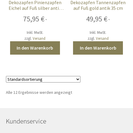
Dekozapfen Pinienzapfen
Dekozapfen Tannenzapfen
Eichel auf Fuß silber antik
auf Fuß gold antik 35 cm
31 cm
75,95
€
49,95
€
*
*
Inkl. MwSt.
Inkl. MwSt.
zzgl.
Versand
zzgl.
Versand
In den Warenkorb
In den Warenkorb
Alle 12 Ergebnisse werden angezeigt
Kundenservice