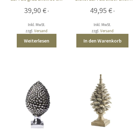
24 cm
39,90
€
49,95
€
*
*
Inkl. MwSt.
Inkl. MwSt.
zzgl.
Versand
zzgl.
Versand
Weiterlesen
In den Warenkorb