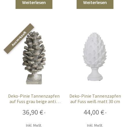
Weiterlesen
Weiterlesen
Sales
Vertrag widerrufen
Deko-Pinie Tannenzapfen
Deko-Pinie Tannenzapfen
auf Fuss grau beige antik
auf Fuss weiß matt 30 cm
gekalkt 36 cm XXL
36,90
€
44,00
€
*
*
Inkl. MwSt.
Inkl. MwSt.