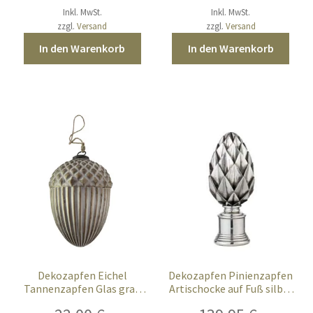
Inkl. MwSt.
Inkl. MwSt.
zzgl.
Versand
zzgl.
Versand
In den Warenkorb
In den Warenkorb
Dekozapfen Eichel
Dekozapfen Pinienzapfen
Tannenzapfen Glas grau
Artischocke auf Fuß silber
antik 22 cm XL
antik 43 cm