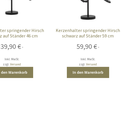
ter springender Hirsch
Kerzenhalter springender Hirsch
z auf Ständer 46 cm
schwarz auf Ständer 59 cm
39,90
€
59,90
€
*
*
Inkl. MwSt.
Inkl. MwSt.
zzgl.
Versand
zzgl.
Versand
n den Warenkorb
In den Warenkorb