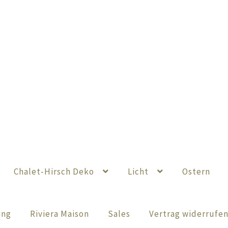
Chalet-Hirsch Deko
Licht
Ostern
ing
Riviera Maison
Sales
Vertrag widerrufe