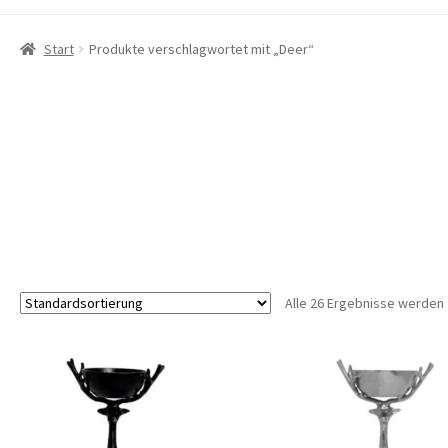
Start
Produkte verschlagwortet mit „Deer“
Alle 26 Ergebnisse werden