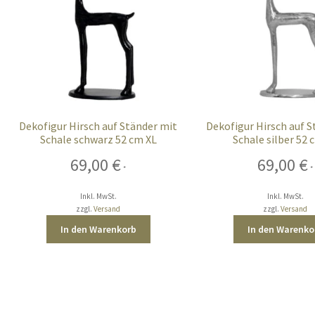
Dekofigur Hirsch auf Ständer mit
Dekofigur Hirsch auf 
Schale schwarz 52 cm XL
Schale silber 52 
69,00
€
69,00
€
*
*
Inkl. MwSt.
Inkl. MwSt.
zzgl.
Versand
zzgl.
Versand
In den Warenkorb
In den Warenko