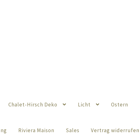
Chalet-Hirsch Deko
Licht
Ostern
ing
Riviera Maison
Sales
Vertrag widerrufe