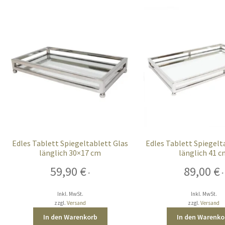
Edles Tablett Spiegeltablett Glas
Edles Tablett Spiegelt
länglich 30×17 cm
länglich 41 
59,90
€
89,00
€
*
*
Inkl. MwSt.
Inkl. MwSt.
zzgl.
Versand
zzgl.
Versand
In den Warenkorb
In den Warenko