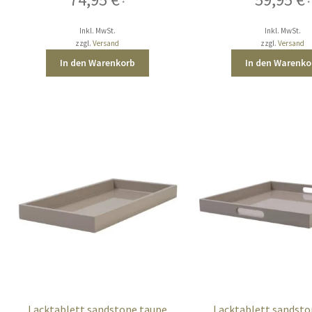
*
*
Inkl. MwSt.
Inkl. MwSt.
zzgl.
Versand
zzgl.
Versand
In den Warenkorb
In den Warenko
Lacktablett sandstone taupe
Lacktablett sandsto