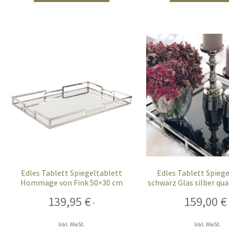
Edles Tablett Spiegeltablett
Edles Tablett Spieg
Hommage von Fink 50×30 cm
schwarz Glas silber qua
cm
139,95
€
159,00
€
*
Inkl. MwSt.
Inkl. MwSt.