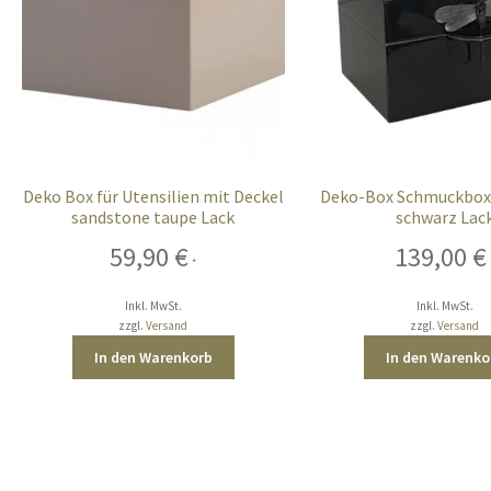
Deko Box für Utensilien mit Deckel
Deko-Box Schmuckbox
sandstone taupe Lack
schwarz Lac
59,90
€
139,00
€
*
Inkl. MwSt.
Inkl. MwSt.
zzgl.
Versand
zzgl.
Versand
In den Warenkorb
In den Warenko