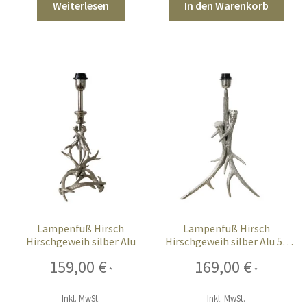
Weiterlesen
In den Warenkorb
Sales
Vertrag widerrufen
Lampenfuß Hirsch
Lampenfuß Hirsch
Hirschgeweih silber Alu
Hirschgeweih silber Alu 56
cm XL
159,00
€
169,00
€
*
*
Inkl. MwSt.
Inkl. MwSt.