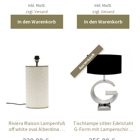
Inkl. MwSt.
Inkl. MwSt.
zzgl.
Versand
zzgl.
Versand
In den Warenkorb
In den Warenkorb
Riviera Maison Lampenfuß
Tischlampe silber Edelstahl
off white oval Alberdina 46
G-Form mit Lampenschirm
cm
schwarz