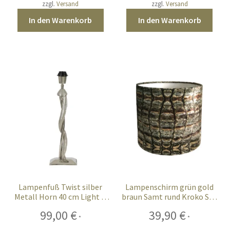
zzgl.
Versand
zzgl.
Versand
In den Warenkorb
In den Warenkorb
Lampenfuß Twist silber
Lampenschirm grün gold
Metall Horn 40 cm Light &
braun Samt rund Kroko Stil
Living
Vintage Ø 20cm
99,00
€
39,90
€
*
*