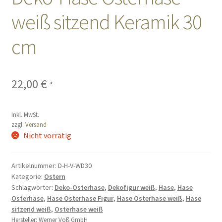
weiß sitzend Keramik 30
cm
22,00
€
*
Inkl. MwSt.
zzgl.
Versand
Nicht vorrätig
Artikelnummer:
D-H-V-WD30
Kategorie:
Ostern
Schlagwörter:
Deko-Osterhase
,
Dekofigur weiß
,
Hase
,
Hase
Osterhase
,
Hase Osterhase Figur
,
Hase Osterhase weiß
,
Hase
sitzend weiß
,
Osterhase weiß
Hersteller:
Werner Voß GmbH