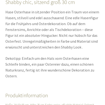
Shabby chic, sitzend groß 30 cm
Hase Osterhase in sitzender Position ein Traum von einem
Hasen, stilvoll und edel ausschauend. Eine edle Hasenfigur
für die Frühjahrs und Osterdekoration. Ob auf dem
Fenstersims, Anrichte oder als Tischdekoration – diese
Figur ist ein absoluter Hingucker. Nicht nur hübsch für das
Osterfest. Unregelmäßigkeiten in Farbe und Material sind
erwünscht und unterstreichen den Shabby Look .
Dekotipp: Einfach um den Hals vom Osterhasen eine
Schleife binden, ein paar Ostereier dazu, einen schönen
Naturkranz, fertig ist ihre wunderschöne Dekoration zu
Ostern.
Produktinformation
Maße: 16x10x30 cm, Höhe 30 cm Farbe: weiss, off white Material: Dolomit