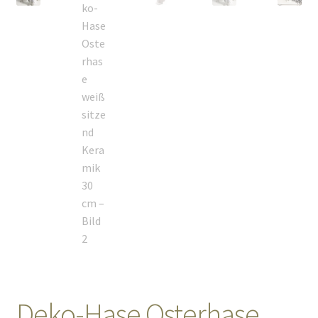
Sales
Vertrag widerrufen
Deko-Hase Osterhase