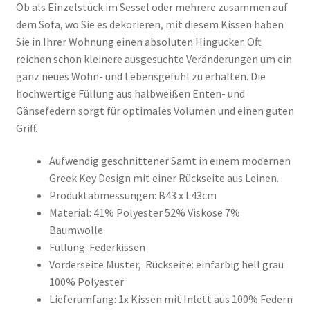
Ob als Einzelstück im Sessel oder mehrere zusammen auf
dem Sofa, wo Sie es dekorieren, mit diesem Kissen haben
Sie in Ihrer Wohnung einen absoluten Hingucker. Oft
reichen schon kleinere ausgesuchte Veränderungen um ein
ganz neues Wohn- und Lebensgefühl zu erhalten. Die
hochwertige Füllung aus halbweißen Enten- und
Gänsefedern sorgt für optimales Volumen und einen guten
Griff.
Aufwendig geschnittener Samt in einem modernen
Greek Key Design mit einer Rückseite aus Leinen.
Produktabmessungen: B43 x L43cm
Material: 41% Polyester 52% Viskose 7%
Baumwolle
Füllung: Federkissen
Vorderseite Muster, Rückseite: einfarbig hell grau
100% Polyester
Lieferumfang: 1x Kissen mit Inlett aus 100% Federn