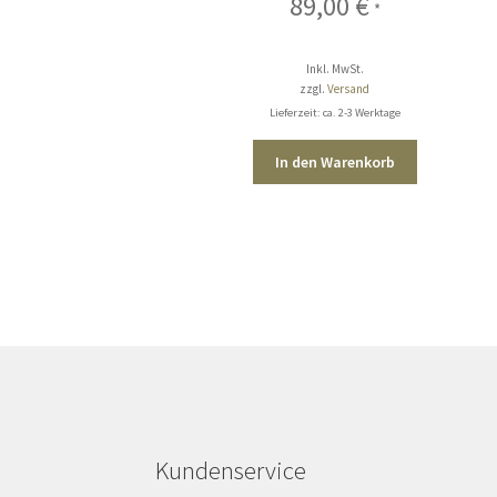
89,00
€
*
Inkl. MwSt.
zzgl.
Versand
Lieferzeit: ca. 2-3 Werktage
In den Warenkorb
Kundenservice