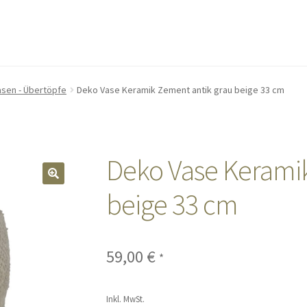
asen - Übertöpfe
Deko Vase Keramik Zement antik grau beige 33 cm
Deko Vase Keramik
🔍
beige 33 cm
59,00
€
*
Inkl. MwSt.