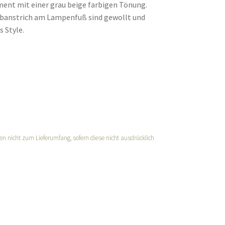
ent mit einer grau beige farbigen Tönung.
rbanstrich am Lampenfuß sind gewollt und
 Style.
n nicht zum Lieferumfang, sofern diese nicht ausdrücklich