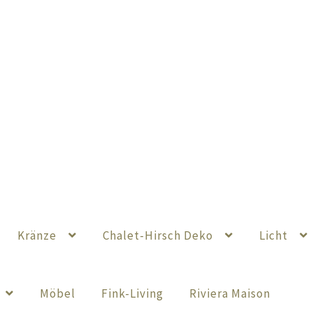
Kränze
Chalet-Hirsch Deko
Licht
Möbel
Fink-Living
Riviera Maison