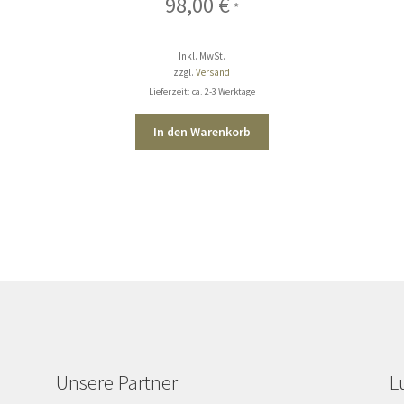
98,00
€
*
Inkl. MwSt.
zzgl.
Versand
Lieferzeit: ca. 2-3 Werktage
In den Warenkorb
Unsere Partner
L