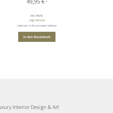
49,95
€
*
Inkl. MwSt.
zzgl.
Versand
Lieferzeit: In Kürze wieder lieferbar
In den Warenkorb
uxury Interior Design & Art