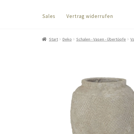
Sales
Vertrag widerrufen
Start
Deko
Schalen - Vasen - Übertöpfe
V