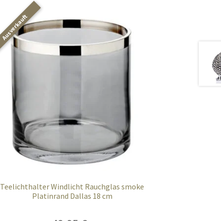
Teelichthalter Windlicht Rauchglas smoke
Platinrand Dallas 18 cm