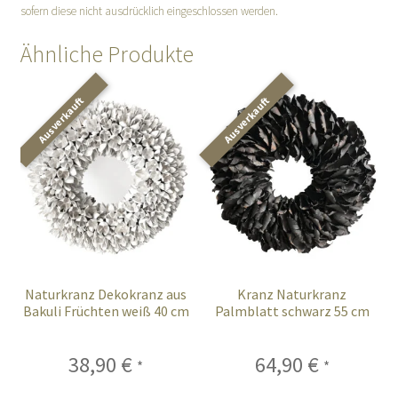
sofern diese nicht ausdrücklich eingeschlossen werden.
Ähnliche Produkte
Naturkranz Dekokranz aus
Kranz Naturkranz
Bakuli Früchten weiß 40 cm
Palmblatt schwarz 55 cm
38,90
€
64,90
€
*
*