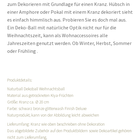
zum Dekorieren mit Grundlage für einen Kranz. Hübsch in
einer Amphore oder Pokal mit einem Kranz dekoriert sieht
es einfach himmlisch aus. Probieren Sie es doch mal aus.
Ein Deko-Ball mit natürliche Optik nicht nur für die
Weihnachtszeit, kann als Wohnaccessoires alle
Jahreszeiten genutzt werden. Ob Winter, Herbst, Sommer
oder Frühling .
Produktdetails:
Naturball Dekoball Weihnachtsball
Material aus getrockneten Kiya-Früchten
Größe: Kranz ca. Ø 20 cm
Farbe: schwarz bronze glitterwash Finish Deluxe
Naturprodukt, kann von der Abbildung leicht abweichen
Lieferumfang: Kranz wie oben beschrieben ohne Dekoration
Das abgebildete Zubehör auf den Produktbildern sowie Dekoartikel gehören
nicht zum Lieferumfang,