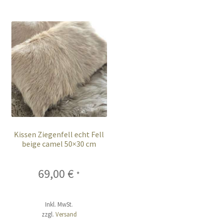
Kissen Ziegenfell echt Fell
beige camel 50×30 cm
69,00
€
*
Inkl. MwSt.
zzgl.
Versand