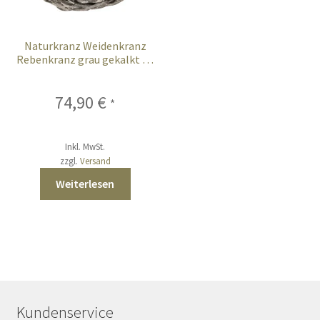
Naturkranz Weidenkranz
Rebenkranz grau gekalkt 50
cm XL
74,90
€
*
Inkl. MwSt.
zzgl.
Versand
Weiterlesen
Kundenservice