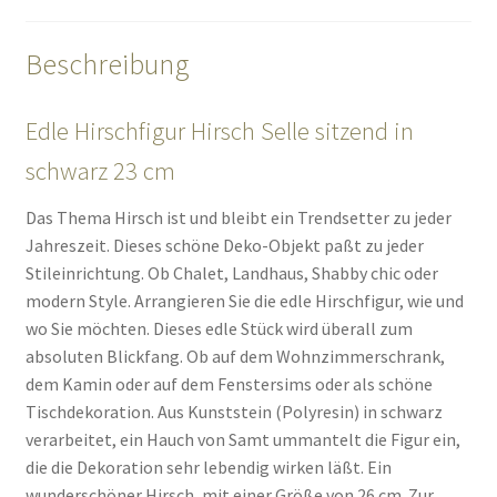
Beschreibung
Edle Hirschfigur Hirsch Selle sitzend in
schwarz 23 cm
Das Thema Hirsch ist und bleibt ein Trendsetter zu jeder
Jahreszeit. Dieses schöne Deko-Objekt paßt zu jeder
Stileinrichtung. Ob Chalet, Landhaus, Shabby chic oder
modern Style. Arrangieren Sie die edle Hirschfigur, wie und
wo Sie möchten. Dieses edle Stück wird überall zum
absoluten Blickfang. Ob auf dem Wohnzimmerschrank,
dem Kamin oder auf dem Fenstersims oder als schöne
Tischdekoration. Aus Kunststein (Polyresin) in schwarz
verarbeitet, ein Hauch von Samt ummantelt die Figur ein,
die die Dekoration sehr lebendig wirken läßt. Ein
wunderschöner Hirsch, mit einer Größe von 26 cm. Zur