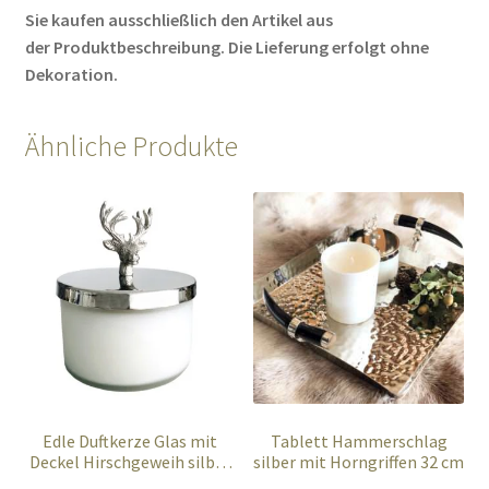
Sie kaufen ausschließlich den Artikel aus
der Produktbeschreibung. Die Lieferung erfolgt ohne
Dekoration.
Ähnliche Produkte
Edle Duftkerze Glas mit
Tablett Hammerschlag
Deckel Hirschgeweih silber
silber mit Horngriffen 32 cm
Duft Vanille 15 cm