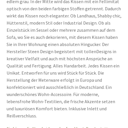
edlem grau. In der Mitte wird das Kissen mit ein Fellimitat
optisch von den beiden farbigen Stoffen getrennt. Dadurch
wirkt das Kissen noch eleganter. Ob Landhaus, Shabby chic,
Hüttenstil, modern Stil oder Industrial Design. Ob als
Einzelstück im Sessel oder mehrere zusammen auf dem
Sofa, wo Sie es auch dekorieren, mit diesem Kissen haben
Sie in Ihrer Wohnung einen absoluten Hingucker. Der
Hersteller Steen Design begeistert mit tollenDesigns in
kreativer Vielfalt und auch mit höchsten Ansprüche an
Qualität und Fertigung. Alles Handarbeit. Jedes Kissen ein
Unikat. Entworfen für uns wird Stück für Stück. Die
Herstellung der Meterware erfolgt in Europa und
konfektioniert wird ausschließlich in Deutschland. Ein
wunderschönes Wohn-Accessoire. Für moderne,
lebensfrohe Wohn-Textilien, die frische Akzente setzen
und luxuriösen Komfort bieten. Inklusive Inlett und
Reißverschluss.