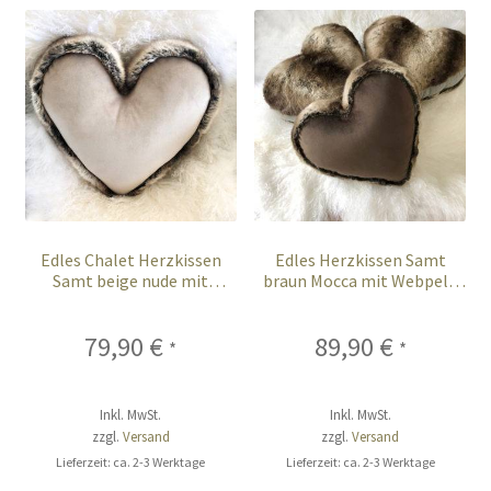
Edles Chalet Herzkissen
Edles Herzkissen Samt
Samt beige nude mit
braun Mocca mit Webpelz
Webpelz Fell 37 cm
Fell 41 cm
79,90
€
89,90
€
*
*
Inkl. MwSt.
Inkl. MwSt.
zzgl.
Versand
zzgl.
Versand
Lieferzeit: ca. 2-3 Werktage
Lieferzeit: ca. 2-3 Werktage