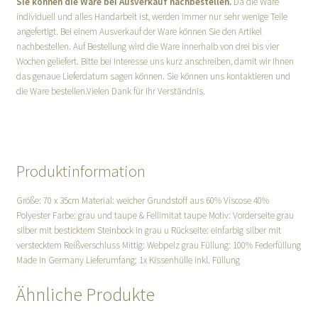
Sie können die Ware bei Ausverkauf nachbestellen.
Da die Ware
individuell und alles Handarbeit ist, werden immer nur sehr wenige Teile
angefertigt. Bei einem Ausverkauf der Ware können Sie den Artikel
nachbestellen. Auf Bestellung wird die Ware innerhalb von drei bis vier
Wochen geliefert. Bitte bei Interesse uns kurz anschreiben, damit wir Ihnen
das genaue Lieferdatum sagen können. Sie können uns kontaktieren und
die Ware bestellen.Vielen Dank für Ihr Verständnis.
Produktinformation
Größe: 70 x 35cm Material: weicher Grundstoff aus 60% Viscose 40%
Polyester Farbe: grau und taupe & Fellimitat taupe Motiv: Vorderseite grau
silber mit besticktem Steinbock in grau u Rückseite: einfarbig silber mit
verstecktem Reißverschluss Mittig: Webpelz grau Füllung: 100% Federfüllung
Made in Germany Lieferumfang: 1x Kissenhülle inkl. Füllung
Ähnliche Produkte