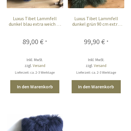
Luxus Tibet Lammfell
Luxus Tibet Lammfell
dunkel blau extra weich 90
dunkel grün 90 cm extra
cm
weich
89,00
€
99,90
€
*
*
Inkl. MwSt.
Inkl. MwSt.
zzgl.
Versand
zzgl.
Versand
Lieferzeit: ca. 2-3 Werktage
Lieferzeit: ca. 2-3 Werktage
In den Warenkorb
In den Warenkorb