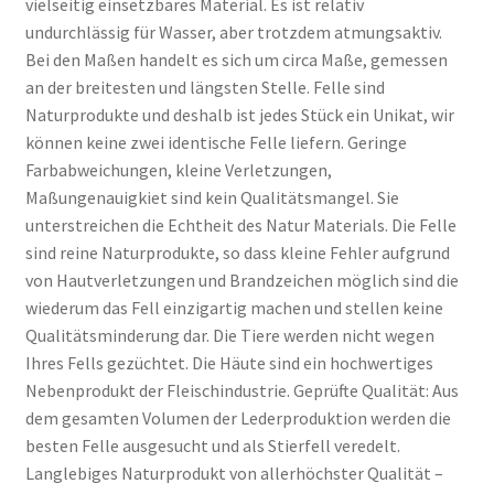
vielseitig einsetzbares Material. Es ist relativ
undurchlässig für Wasser, aber trotzdem atmungsaktiv.
Bei den Maßen handelt es sich um circa Maße, gemessen
an der breitesten und längsten Stelle. Felle sind
Naturprodukte und deshalb ist jedes Stück ein Unikat, wir
können keine zwei identische Felle liefern. Geringe
Farbabweichungen, kleine Verletzungen,
Maßungenauigkiet sind kein Qualitätsmangel. Sie
unterstreichen die Echtheit des Natur Materials. Die Felle
sind reine Naturprodukte, so dass kleine Fehler aufgrund
von Hautverletzungen und Brandzeichen möglich sind die
wiederum das Fell einzigartig machen und stellen keine
Qualitätsminderung dar. Die Tiere werden nicht wegen
Ihres Fells gezüchtet. Die Häute sind ein hochwertiges
Nebenprodukt der Fleischindustrie. Geprüfte Qualität: Aus
dem gesamten Volumen der Lederproduktion werden die
besten Felle ausgesucht und als Stierfell veredelt.
Langlebiges Naturprodukt von allerhöchster Qualität –