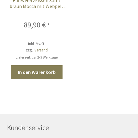
Edles Herzkissen Samt
braun Mocca mit Webpelz
Fell 41 cm
89,90
€
*
Inkl. MwSt.
zzgl.
Versand
Lieferzeit: ca. 2-3 Werktage
In den Warenkorb
Kundenservice