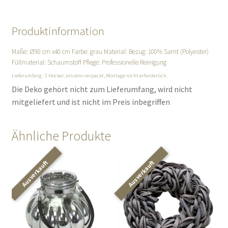
Produktinformation
Maße: Ø90 cm x40 cm Farbe: grau Material: Bezug: 100% Samt (Polyester)
Füllmaterial: Schaumstoff Pflege: Professionelle Reinigung
Lieferumfang : 1 Hocker, einzeln verpackt, Montage nicht erforderlich.
Die Deko gehört nicht zum Lieferumfang, wird nicht
mitgeliefert und ist nicht im Preis inbegriffen
Ähnliche Produkte