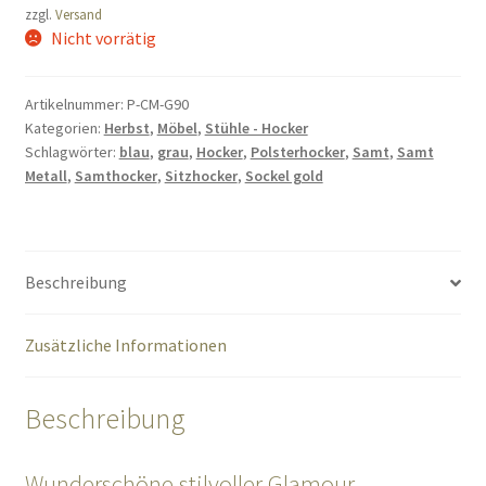
zzgl.
Versand
Nicht vorrätig
Artikelnummer:
P-CM-G90
Kategorien:
Herbst
,
Möbel
,
Stühle - Hocker
Schlagwörter:
blau
,
grau
,
Hocker
,
Polsterhocker
,
Samt
,
Samt
Metall
,
Samthocker
,
Sitzhocker
,
Sockel gold
Beschreibung
Zusätzliche Informationen
Beschreibung
Wunderschöne stilvoller Glamour