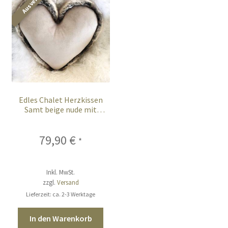
Edles Chalet Herzkissen
Samt beige nude mit
Webpelz Fell 37 cm
79,90
€
*
Inkl. MwSt.
zzgl.
Versand
Lieferzeit: ca. 2-3 Werktage
In den Warenkorb