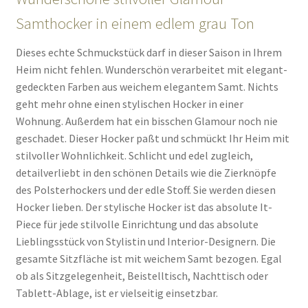
Samthocker in einem edlem grau Ton
Dieses echte Schmuckstück darf in dieser Saison in Ihrem
Heim nicht fehlen. Wunderschön verarbeitet mit elegant-
gedeckten Farben aus weichem elegantem Samt. Nichts
geht mehr ohne einen stylischen Hocker in einer
Wohnung. Außerdem hat ein bisschen Glamour noch nie
geschadet. Dieser Hocker paßt und schmückt Ihr Heim mit
stilvoller Wohnlichkeit. Schlicht und edel zugleich,
detailverliebt in den schönen Details wie die Zierknöpfe
des Polsterhockers und der edle Stoff. Sie werden diesen
Hocker lieben. Der stylische Hocker ist das absolute It-
Piece für jede stilvolle Einrichtung und das absolute
Lieblingsstück von Stylistin und Interior-Designern. Die
gesamte Sitzfläche ist mit weichem Samt bezogen. Egal
ob als Sitzgelegenheit, Beistelltisch, Nachttisch oder
Tablett-Ablage, ist er vielseitig einsetzbar.