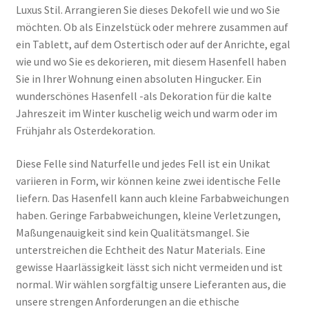
Luxus Stil. Arrangieren Sie dieses Dekofell wie und wo Sie
möchten. Ob als Einzelstück oder mehrere zusammen auf
ein Tablett, auf dem Ostertisch oder auf der Anrichte, egal
wie und wo Sie es dekorieren, mit diesem Hasenfell haben
Sie in Ihrer Wohnung einen absoluten Hingucker. Ein
wunderschönes Hasenfell -als Dekoration für die kalte
Jahreszeit im Winter kuschelig weich und warm oder im
Frühjahr als Osterdekoration.
Diese Felle sind Naturfelle und jedes Fell ist ein Unikat
variieren in Form, wir können keine zwei identische Felle
liefern. Das Hasenfell kann auch kleine Farbabweichungen
haben. Geringe Farbabweichungen, kleine Verletzungen,
Maßungenauigkeit sind kein Qualitätsmangel. Sie
unterstreichen die Echtheit des Natur Materials. Eine
gewisse Haarlässigkeit lässt sich nicht vermeiden und ist
normal. Wir wählen sorgfältig unsere Lieferanten aus, die
unsere strengen Anforderungen an die ethische