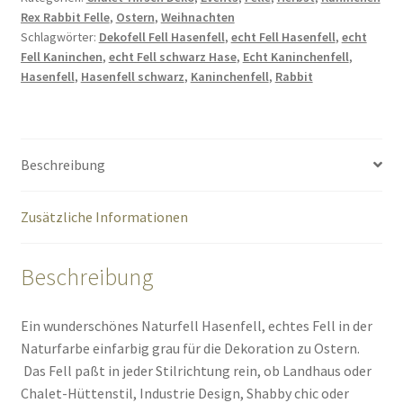
Rex Rabbit Felle
,
Ostern
,
Weihnachten
Schlagwörter:
Dekofell Fell Hasenfell
,
echt Fell Hasenfell
,
echt
Fell Kaninchen
,
echt Fell schwarz Hase
,
Echt Kaninchenfell
,
Hasenfell
,
Hasenfell schwarz
,
Kaninchenfell
,
Rabbit
Beschreibung
Zusätzliche Informationen
Beschreibung
Ein wunderschönes Naturfell Hasenfell, echtes Fell in der
Naturfarbe einfarbig grau für die Dekoration zu Ostern.
Das Fell paßt in jeder Stilrichtung rein, ob Landhaus oder
Chalet-Hüttenstil, Industrie Design, Shabby chic oder