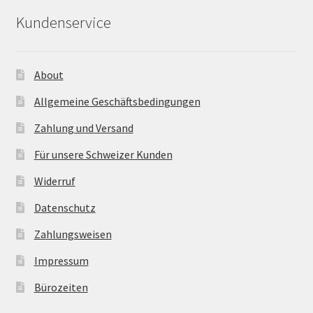
Kundenservice
About
Allgemeine Geschäftsbedingungen
Zahlung und Versand
Für unsere Schweizer Kunden
Widerruf
Datenschutz
Zahlungsweisen
Impressum
Bürozeiten