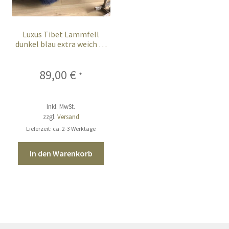
Luxus Tibet Lammfell
dunkel blau extra weich 90
cm
89,00
€
*
Inkl. MwSt.
zzgl.
Versand
Lieferzeit: ca. 2-3 Werktage
In den Warenkorb