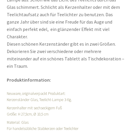
Glas schimmert. Schlicht als Kerzenhalter oder mit dem
Teelichtaufsatz auch für Teelichter zu benutzen. Das
ganze Jahr über sind sie eine Freude für das Auge und
einfach perfekt edel, ein glänzender Effekt mit viel
Charakter.
Diesen schönen Kerzenständer gibt es in zwei Größen.
Dekorieren Sie zwei verschiedene oder mehrere
miteinander auf ein schönes Tablett als Tischdekoration –
ein Traum.
Produktinformation:
Neuware, originalverpackt Produktart:
Kerzenständer Glas, Teelicht-Lampe 3-tlg.
Kerzenhalter mit sechseckigem Fuß
Größe: H 27,5cm, Ø 10,5 cm
Material: Glas
Für handelsübliche Stabkerzen oder Teelichter