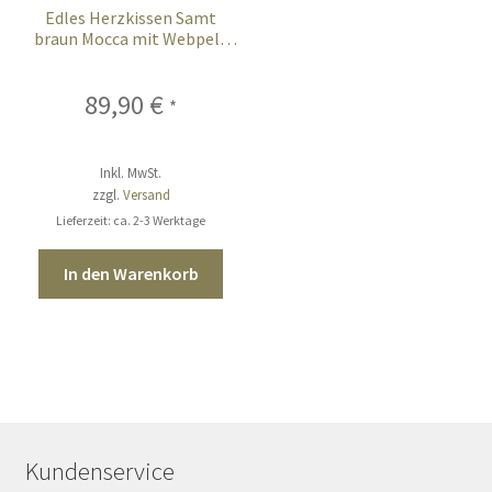
Edles Herzkissen Samt
braun Mocca mit Webpelz
Fell 41 cm
89,90
€
*
Inkl. MwSt.
zzgl.
Versand
Lieferzeit: ca. 2-3 Werktage
In den Warenkorb
Kundenservice