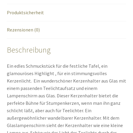
Produktsicherheit
Rezensionen (0)
Beschreibung
Ein edles Schmuckstück für die festliche Tafel, ein
glamouröses Highlight , für ein stimmungsvolles
Kerzenlicht. Ein wunderschöner Kerzenhalter aus Glas mit
einem passenden Teelichtaufsatz und einem
Lampenschirm aus Glas. Dieser Kerzenhalter bietet die
perfekte Bühne für Stumpenkerzen, wenn man ihn ganz
schlicht läßt, aber auch für Teelichter. Ein
außergewöhnlicher wandelbarer Kerzenhalter. Mit dem
Glaslampenschirm sieht der Kerzenhalter wie eine kleine
Lampe aus. Schön wie das Licht des Teelichts durch das