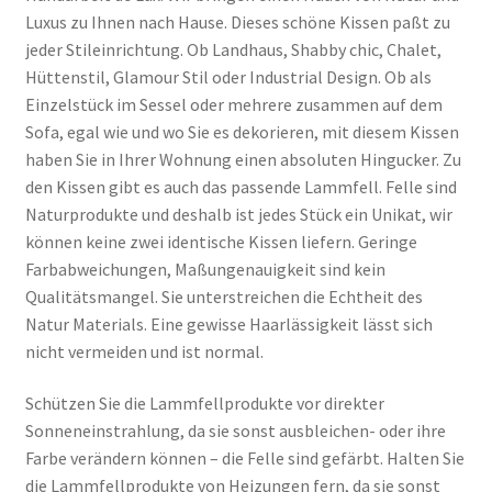
Luxus zu Ihnen nach Hause. Dieses schöne Kissen paßt zu
jeder Stileinrichtung. Ob Landhaus, Shabby chic, Chalet,
Hüttenstil, Glamour Stil oder Industrial Design. Ob als
Einzelstück im Sessel oder mehrere zusammen auf dem
Sofa, egal wie und wo Sie es dekorieren, mit diesem Kissen
haben Sie in Ihrer Wohnung einen absoluten Hingucker. Zu
den Kissen gibt es auch das passende Lammfell. Felle sind
Naturprodukte und deshalb ist jedes Stück ein Unikat, wir
können keine zwei identische Kissen liefern. Geringe
Farbabweichungen, Maßungenauigkeit sind kein
Qualitätsmangel. Sie unterstreichen die Echtheit des
Natur Materials. Eine gewisse Haarlässigkeit lässt sich
nicht vermeiden und ist normal.
Schützen Sie die Lammfellprodukte vor direkter
Sonneneinstrahlung, da sie sonst ausbleichen- oder ihre
Farbe verändern können – die Felle sind gefärbt. Halten Sie
die Lammfellprodukte von Heizungen fern, da sie sonst