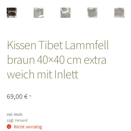
Sales
Vertrag widerrufen
Kissen Tibet Lammfell
braun 40×40 cm extra
weich mit Inlett
69,00
€
*
Inkl. MwSt.
zzgl.
Versand
Nicht vorrätig