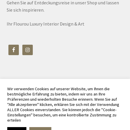
Gehen Sie auf Entdeckungsreise in unser Shop und lassen
Sie sich inspirieren.
Ihr Flourou Luxury Interior Design & Art
Wir verwenden Cookies auf unserer Website, um Ihnen die
© Flourou Luxury Interior Design & Art 2026
bestmögliche Erfahrung zu bieten, indem wir uns an Ihre
Datenschutz
Erstellt mit WooCommerce
.
Präferenzen und wiederholten Besuche erinnern. Wenn Sie auf
"Alle akzeptieren" klicken, erklären Sie sich mit der Verwendung
ALLER Cookies einverstanden. Sie können jedoch die "Cookie-
Einstellungen" besuchen, um eine kontrollierte Zustimmung zu
erteilen
Vertrag widerrufen