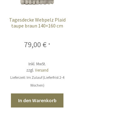
Tagesdecke Webpelz Plaid
taupe braun 140×160 cm
79,00
€
*
Inkl. MwSt.
zzgl.
Versand
Lieferzeit: Im Zulauf (Lieferfrist 2-4
Wochen)
In den Warenkorb