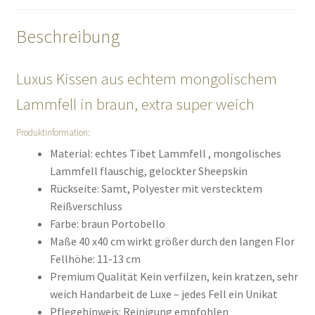
Beschreibung
Luxus Kissen aus echtem mongolischem
Lammfell in braun, extra super weich
Produktinformation:
Material: echtes Tibet Lammfell , mongolisches
Lammfell flauschig, gelockter Sheepskin
Rückseite: Samt, Polyester mit verstecktem
Reißverschluss
Farbe: braun Portobello
Maße 40 x40 cm wirkt größer durch den langen Flor
Fellhöhe: 11-13 cm
Premium Qualität Kein verfilzen, kein kratzen, sehr
weich Handarbeit de Luxe – jedes Fell ein Unikat
Pflegehinweis: Reinigung empfohlen