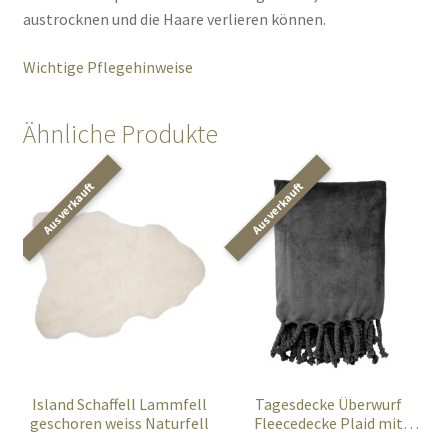
austrocknen und die Haare verlieren können.
Wichtige Pflegehinweise
Ähnliche Produkte
Island Schaffell Lammfell
Tagesdecke Überwurf
geschoren weiss Naturfell
Fleecedecke Plaid mit
Fransen grau 150×200 cm