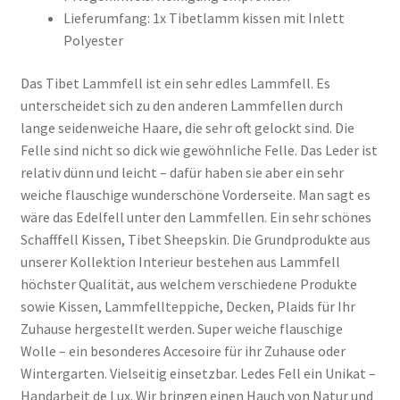
Lieferumfang: 1x Tibetlamm kissen mit Inlett
Polyester
Das Tibet Lammfell ist ein sehr edles Lammfell. Es
unterscheidet sich zu den anderen Lammfellen durch
lange seidenweiche Haare, die sehr oft gelockt sind. Die
Felle sind nicht so dick wie gewöhnliche Felle. Das Leder ist
relativ dünn und leicht – dafür haben sie aber ein sehr
weiche flauschige wunderschöne Vorderseite. Man sagt es
wäre das Edelfell unter den Lammfellen. Ein sehr schönes
Schafffell Kissen, Tibet Sheepskin. Die Grundprodukte aus
unserer Kollektion Interieur bestehen aus Lammfell
höchster Qualität, aus welchem verschiedene Produkte
sowie Kissen, Lammfellteppiche, Decken, Plaids für Ihr
Zuhause hergestellt werden. Super weiche flauschige
Wolle – ein besonderes Accesoire für ihr Zuhause oder
Wintergarten. Vielseitig einsetzbar. Ledes Fell ein Unikat –
Handarbeit de Lux. Wir bringen einen Hauch von Natur und