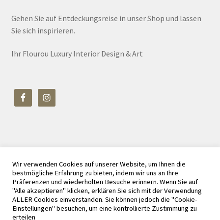
Gehen Sie auf Entdeckungsreise in unser Shop und lassen
Sie sich inspirieren.
Ihr Flourou Luxury Interior Design & Art
Wir verwenden Cookies auf unserer Website, um Ihnen die
© Flourou Luxury Interior Design & Art 2026
bestmögliche Erfahrung zu bieten, indem wir uns an Ihre
Datenschutz
Erstellt mit WooCommerce
.
Präferenzen und wiederholten Besuche erinnern. Wenn Sie auf
"Alle akzeptieren" klicken, erklären Sie sich mit der Verwendung
ALLER Cookies einverstanden. Sie können jedoch die "Cookie-
Einstellungen" besuchen, um eine kontrollierte Zustimmung zu
erteilen
Vertrag widerrufen