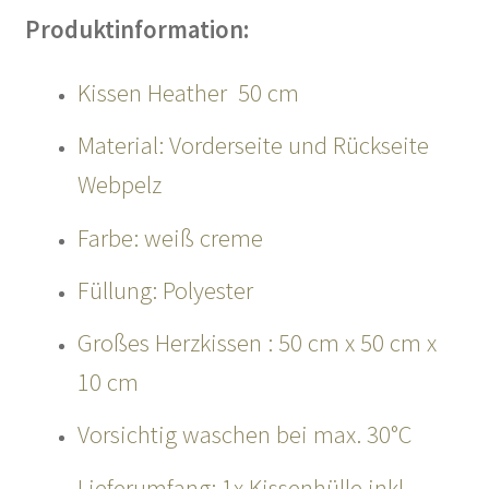
Produktinformation:
Kissen Heather 50 cm
Material: Vorderseite und Rückseite
Webpelz
Farbe: weiß creme
Füllung: Polyester
Großes Herzkissen : 50 cm x 50 cm x
10 cm
Vorsichtig waschen bei max. 30°C
Lieferumfang: 1x Kissenhülle inkl.