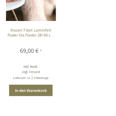
Kissen Tibet Lammfell
Puder lila flieder 28×56 cm
extra weich
69,00
€
*
Inkl. MwSt.
zzgl.
Versand
Lieferzeit: ca. 2-3 Werktage
In den Warenkorb