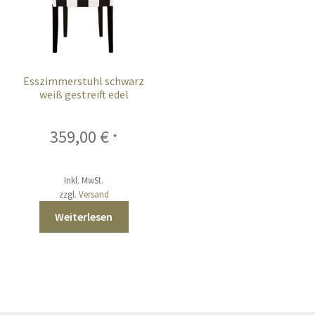
Esszimmerstuhl schwarz
weiß gestreift edel
359,00
€
*
Inkl. MwSt.
zzgl.
Versand
Weiterlesen