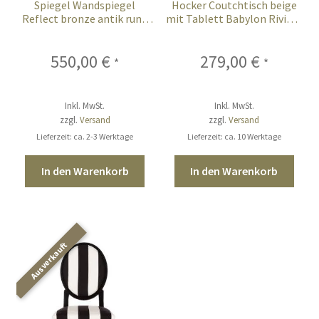
Spiegel Wandspiegel
Hocker Coutchtisch beige
Reflect bronze antik rund
mit Tablett Babylon Riviera
XXL Ø 100 cm
Maison 2-teilig
550,00
€
279,00
€
*
*
Inkl. MwSt.
Inkl. MwSt.
zzgl.
Versand
zzgl.
Versand
Lieferzeit: ca. 2-3 Werktage
Lieferzeit: ca. 10 Werktage
In den Warenkorb
In den Warenkorb