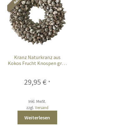
Kranz Naturkranz aus
Kokos Frucht Knospen grau
wash 40 cm
29,95
€
*
Inkl. MwSt.
zzgl.
Versand
Weiterlesen