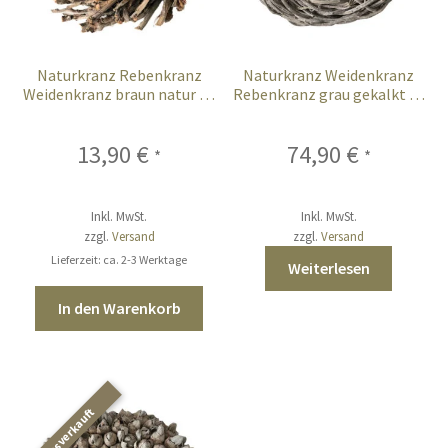
Naturkranz Rebenkranz
Naturkranz Weidenkranz
Weidenkranz braun natur 30
Rebenkranz grau gekalkt 50
cm
cm XL
13,90
€
74,90
€
*
*
Inkl. MwSt.
Inkl. MwSt.
zzgl.
Versand
zzgl.
Versand
Lieferzeit: ca. 2-3 Werktage
Weiterlesen
In den Warenkorb