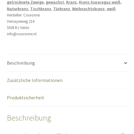
getrocknete Zweige
,
gewachst
,
Kranz
,
Kranz Asparagus weiß
,
Naturkranz
,
Tischkranz
,
Türkranz
,
Weihnachtskranz
,
weiß
Hersteller:
Couronne
Venrayseweg 214
5928 RJ Venlo
info@couronne.nl
Beschreibung
Zusätzliche Informationen
Produktsicherheit
Beschreibung