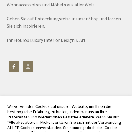
Wohnaccessoires und Möbeln aus aller Welt.
Gehen Sie auf Entdeckungsreise in unser Shop und lassen
Sie sich inspirieren.
Ihr Flourou Luxury Interior Design & Art
Wir verwenden Cookies auf unserer Website, um Ihnen die
© Flourou Luxury Interior Design & Art 2026
bestmögliche Erfahrung zu bieten, indem wir uns an Ihre
Datenschutz
Erstellt mit WooCommerce
.
Präferenzen und wiederholten Besuche erinnern. Wenn Sie auf
"Alle akzeptieren" klicken, erklären Sie sich mit der Verwendung
ALLER Cookies einverstanden. Sie können jedoch die "Cookie-