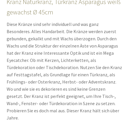
Kranz Naturkranz, Türkranz Asparagus weiß
gewachst Ø 45cm
Diese Kränze sind sehr individuell und was ganz
Besonderes. Alles Handarbeit. Die Kränze werden zuerst
gebunden, gekalkt und mit Wachs überzogen. Durch den
Wachs und die Struktur der einzelnen Äste von Asparagus
hat der Kranz eine Interessante Optik und ist ein Mega
Eyecatcher. Ob mit Kerzen, Lichterketten, als
Türdekoration oder Tischdekoration. Nutzen Sie den Kranz
auf Festtagstafel, als Grundlage für einen Türkranz, als
Frühlings- oder Osterkranz, Herbst- oder Adventskranz.
Wo und wie sie es dekorieren es sind keine Grenzen
gesetzt. Der Kranz ist perfekt geeignet, um Ihre Tisch-,
Wand-, Fenster- oder Türdekoration in Szene zu setzen.
Probieren Sie es doch mal aus. Dieser Kranz hält sich über
Jahre.