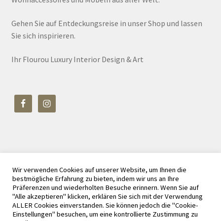
Gehen Sie auf Entdeckungsreise in unser Shop und lassen
Sie sich inspirieren.
Ihr Flourou Luxury Interior Design & Art
Wir verwenden Cookies auf unserer Website, um Ihnen die
© Flourou Luxury Interior Design & Art 2026
bestmögliche Erfahrung zu bieten, indem wir uns an Ihre
Datenschutz
Erstellt mit WooCommerce
.
Präferenzen und wiederholten Besuche erinnern. Wenn Sie auf
"Alle akzeptieren" klicken, erklären Sie sich mit der Verwendung
ALLER Cookies einverstanden. Sie können jedoch die "Cookie-
Einstellungen" besuchen, um eine kontrollierte Zustimmung zu