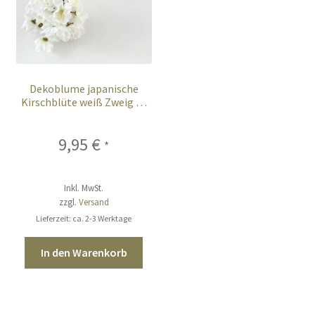
Dekoblume japanische
Kirschblüte weiß Zweig 84
cm
9,95
€
*
Inkl. MwSt.
zzgl.
Versand
Lieferzeit: ca. 2-3 Werktage
In den Warenkorb