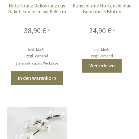
Naturkranz Dekokranz aus
Kunstblume Hortensie blau
Bakuli Früchten weiß 40 cm
Bund mit 5 Blüten
38,90
€
24,90
€
*
*
Inkl. MwSt.
Inkl. MwSt.
zzgl.
Versand
zzgl.
Versand
Lieferzeit: ca. 2-3 Werktage
Weiterlesen
In den Warenkorb