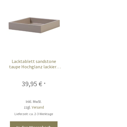
Lacktablett sandstone
taupe Hochglanz lackiert
quadratisch Vide-Poche
39,95
€
*
Inkl. MwSt.
zzgl.
Versand
Lieferzeit: ca. 2-3 Werktage