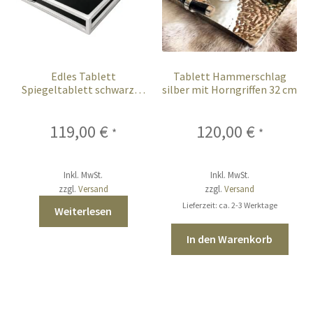
Edles Tablett
Tablett Hammerschlag
Spiegeltablett schwarzes
silber mit Horngriffen 32 cm
Glas länglich 41 cm
119,00
€
120,00
€
*
*
Inkl. MwSt.
Inkl. MwSt.
zzgl.
Versand
zzgl.
Versand
Lieferzeit: ca. 2-3 Werktage
Weiterlesen
In den Warenkorb