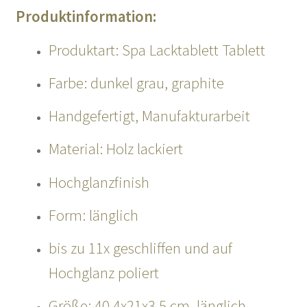
Produktinformation:
Produktart: Spa Lacktablett Tablett
Farbe: dunkel grau, graphite
Handgefertigt, Manufakturarbeit
Material: Holz lackiert
Hochglanzfinish
Form: länglich
bis zu 11x geschliffen und auf
Hochglanz poliert
Größe: 40,4x21x3,5 cm, länglich