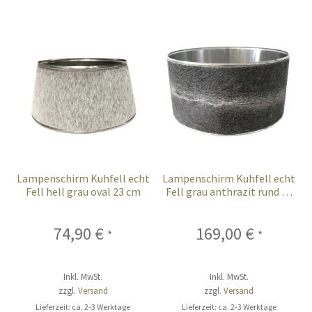
Lampenschirm Kuhfell echt
Lampenschirm Kuhfell echt
Fell hell grau oval 23 cm
Fell grau anthrazit rund 35
cm XL
74,90
€
169,00
€
*
*
Inkl. MwSt.
Inkl. MwSt.
zzgl.
Versand
zzgl.
Versand
Lieferzeit: ca. 2-3 Werktage
Lieferzeit: ca. 2-3 Werktage