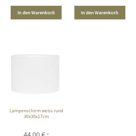
In den Warenkorb
In den Warenkorb
Lampenschirm weiss rund
30x30x17cm
44,00
€
*