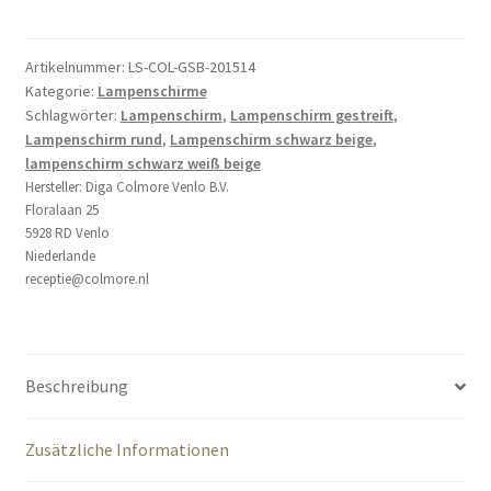
weiß
beige
gestreift
Artikelnummer:
LS-COL-GSB-201514
Kategorie:
Lampenschirme
rund
Schlagwörter:
Lampenschirm
,
Lampenschirm gestreift
,
mit
Lampenschirm rund
,
Lampenschirm schwarz beige
,
Samt
lampenschirm schwarz weiß beige
20
Hersteller:
Diga Colmore Venlo B.V.
cm
Floralaan 25
Menge
5928 RD Venlo
Niederlande
receptie@colmore.nl
Beschreibung
Zusätzliche Informationen