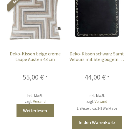
Deko-Kissen beige creme
Deko-Kissen schwarz Samt
taupe Austen 43 cm
Velours mit Steigbügeln 50
cm
55,00
€
44,00
€
*
*
Inkl. MwSt.
Inkl. MwSt.
zzgl.
Versand
zzgl.
Versand
Lieferzeit: ca. 2-3 Werktage
Weiterlesen
In den Warenkorb