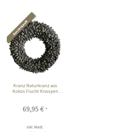
Kranz Naturkranz aus
Kokos Frucht Knospen
dunkel grau 55 cm
69,95
€
*
Inkl. MwSt.