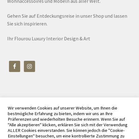
Wohnaccessoires und Möbeln aus aller Welt.
Gehen Sie auf Entdeckungsreise in unser Shop und lassen
Sie sich inspirieren.
Ihr Flourou Luxury Interior Design & Art
Wir verwenden Cookies auf unserer Website, um Ihnen die
© Flourou Luxury Interior Design & Art 2026
bestmögliche Erfahrung zu bieten, indem wir uns an Ihre
Datenschutz
Erstellt mit WooCommerce
.
Präferenzen und wiederholten Besuche erinnern. Wenn Sie auf
"Alle akzeptieren" klicken, erklären Sie sich mit der Verwendung
ALLER Cookies einverstanden. Sie können jedoch die "Cookie-
Einstellungen" besuchen, um eine kontrollierte Zustimmung zu