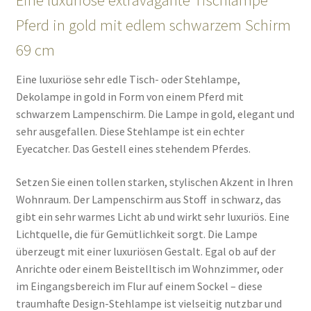
Eine luxuriöse extravagante Tischlampe
Pferd in gold mit edlem schwarzem Schirm
69 cm
Eine luxuriöse sehr edle Tisch- oder Stehlampe,
Dekolampe in gold in Form von einem Pferd mit
schwarzem Lampenschirm. Die Lampe in gold, elegant und
sehr ausgefallen. Diese Stehlampe ist ein echter
Eyecatcher. Das Gestell eines stehendem Pferdes.
Setzen Sie einen tollen starken, stylischen Akzent in Ihren
Wohnraum. Der Lampenschirm aus Stoff in schwarz, das
gibt ein sehr warmes Licht ab und wirkt sehr luxuriös. Eine
Lichtquelle, die für Gemütlichkeit sorgt. Die Lampe
überzeugt mit einer luxuriösen Gestalt. Egal ob auf der
Anrichte oder einem Beistelltisch im Wohnzimmer, oder
im Eingangsbereich im Flur auf einem Sockel – diese
traumhafte Design-Stehlampe ist vielseitig nutzbar und