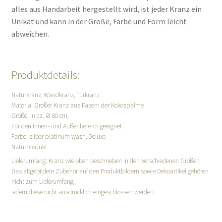
alles aus Handarbeit hergestellt wird, ist jeder Kranz ein
Unikat und kann in der Größe, Farbe und Form leicht
abweichen.
Produktdetails:
Naturkranz, Wandkranz, Türkranz
Material Großer Kranz aus Fasern der Kokospalme
Größe: in ca. Ø 80 cm,
Für den Innen- und Außenbereich geeignet
Farbe: silber platinum wash, Deluxe
Naturprodukt
Lieferumfang: Kranz wie oben beschrieben in den verschiedenen Größen
Das abgebildete Zubehör auf den Produktbildern sowie Dekoartikel gehören
nicht zum Lieferumfang,
sofern diese nicht ausdrücklich eingeschlossen werden.