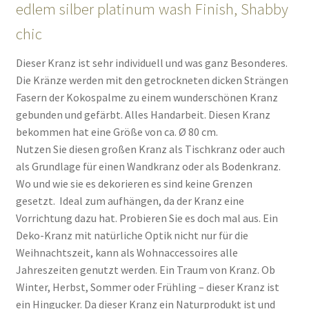
edlem silber platinum wash Finish, Shabby
chic
Dieser Kranz ist sehr individuell und was ganz Besonderes.
Die Kränze werden mit den getrockneten dicken Strängen
Fasern der Kokospalme zu einem wunderschönen Kranz
gebunden und gefärbt. Alles Handarbeit. Diesen Kranz
bekommen hat eine Größe von ca. Ø 80 cm.
Nutzen Sie diesen großen Kranz als Tischkranz oder auch
als Grundlage für einen Wandkranz oder als Bodenkranz.
Wo und wie sie es dekorieren es sind keine Grenzen
gesetzt. Ideal zum aufhängen, da der Kranz eine
Vorrichtung dazu hat. Probieren Sie es doch mal aus. Ein
Deko-Kranz mit natürliche Optik nicht nur für die
Weihnachtszeit, kann als Wohnaccessoires alle
Jahreszeiten genutzt werden. Ein Traum von Kranz. Ob
Winter, Herbst, Sommer oder Frühling – dieser Kranz ist
ein Hingucker. Da dieser Kranz ein Naturprodukt ist und