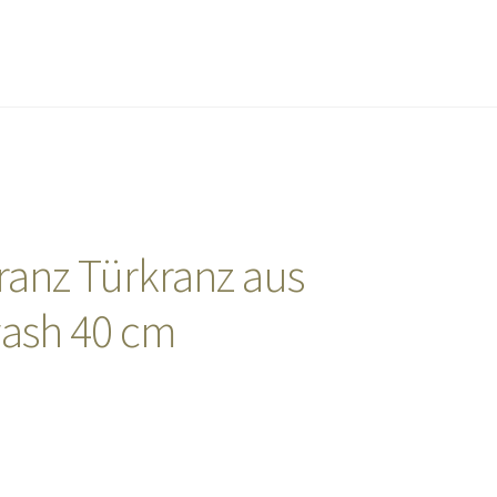
anz Türkranz aus
wash 40 cm