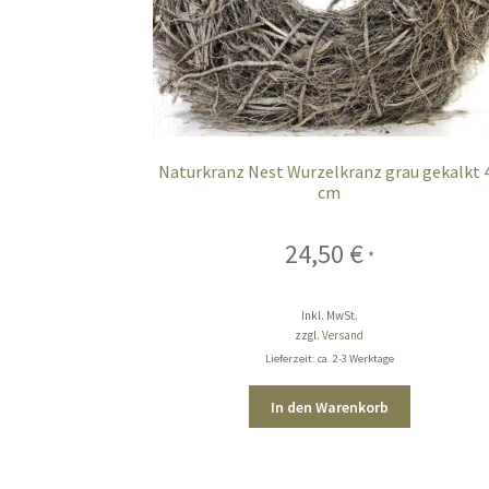
Naturkranz Nest Wurzelkranz grau gekalkt 
cm
24,50
€
*
Inkl. MwSt.
zzgl.
Versand
Lieferzeit: ca. 2-3 Werktage
In den Warenkorb