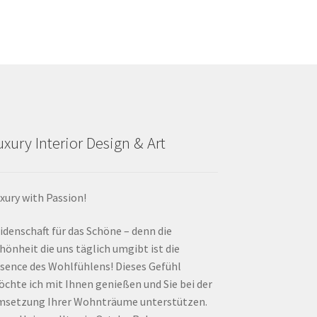
uxury Interior Design & Art
xury with Passion!
idenschaft für das Schöne – denn die
hönheit die uns täglich umgibt ist die
sence des Wohlfühlens! Dieses Gefühl
chte ich mit Ihnen genießen und Sie bei der
setzung Ihrer Wohnträume unterstützen.