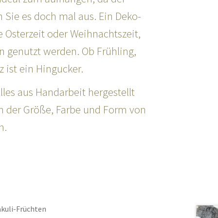
n Sie es doch mal aus. Ein Deko-
ie Osterzeit oder Weihnachtszeit,
n genutzt werden. Ob Frühling,
 ist ein Hingucker.
lles aus Handarbeit hergestellt
 in der Größe, Farbe und Form von
n.
akuli-Früchten