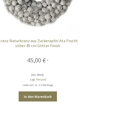
ranz Naturkranz aus Zuckerapfel Ata Frucht
silber 45 cm Glitter finish
45,00
€
*
Inkl. MwSt.
zzgl.
Versand
Lieferzeit: ca. 2-3 Werktage
In den Warenkorb