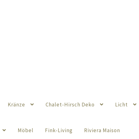
Kränze
Chalet-Hirsch Deko
Licht
Möbel
Fink-Living
Riviera Maison