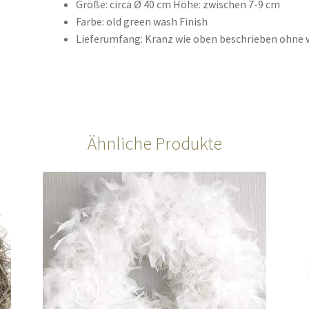
Größe: circa Ø 40 cm Höhe: zwischen 7-9 cm
Farbe: old green wash Finish
Lieferumfang: Kranz wie oben beschrieben ohne 
Ähnliche Produkte