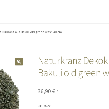
 Türkranz aus Bakuli old green wash 40 cm
Naturkranz Dekokr
🔍
Bakuli old green 
36,90
€
*
Inkl. MwSt.