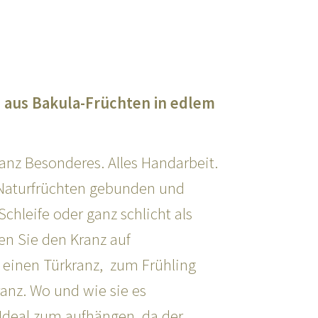
 aus Bakula-Früchten in edlem
ganz Besonderes. Alles Handarbeit.
 Naturfrüchten gebunden und
Schleife oder ganz schlicht als
en Sie den Kranz auf
r einen Türkranz, zum Frühling
ranz. Wo und wie sie es
 Ideal zum aufhängen, da der