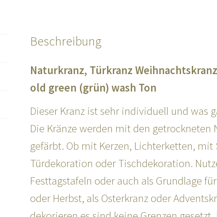
Beschreibung
Naturkranz, Türkranz Weihnachtskranz
old green (grün) wash Ton
Dieser Kranz ist sehr individuell und was 
Die Kränze werden mit den getrockneten
gefärbt. Ob mit Kerzen, Lichterketten, mit 
Türdekoration oder Tischdekoration. Nutz
Festtagstafeln oder auch als Grundlage fü
oder Herbst, als Osterkranz oder Adventsk
dekorieren es sind keine Grenzen gesetzt.