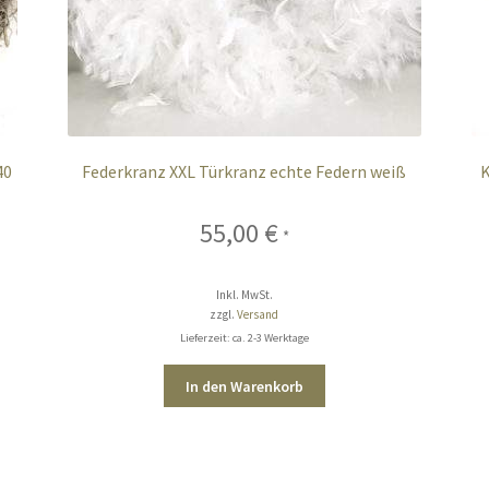
40
Federkranz XXL Türkranz echte Federn weiß
K
55,00
€
*
Inkl. MwSt.
zzgl.
Versand
Lieferzeit: ca. 2-3 Werktage
In den Warenkorb