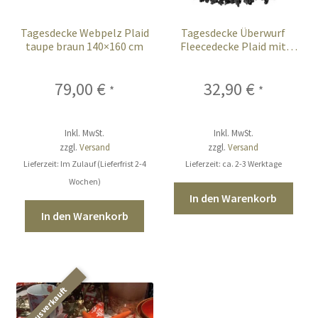
Tagesdecke Webpelz Plaid
Tagesdecke Überwurf
taupe braun 140×160 cm
Fleecedecke Plaid mit
Fransen grau 150×200 cm
79,00
€
32,90
€
*
*
Inkl. MwSt.
Inkl. MwSt.
zzgl.
Versand
zzgl.
Versand
Lieferzeit: Im Zulauf (Lieferfrist 2-4
Lieferzeit: ca. 2-3 Werktage
Wochen)
In den Warenkorb
In den Warenkorb