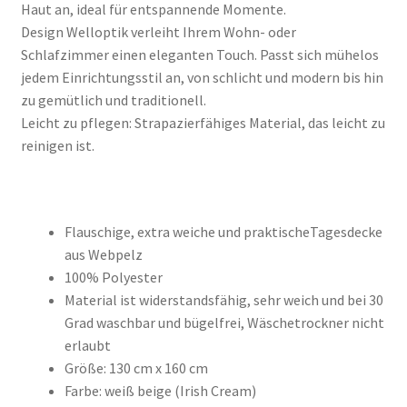
Haut an, ideal für entspannende Momente.
Design Welloptik verleiht Ihrem Wohn- oder
Schlafzimmer einen eleganten Touch. Passt sich mühelos
jedem Einrichtungsstil an, von schlicht und modern bis hin
zu gemütlich und traditionell.
Leicht zu pflegen: Strapazierfähiges Material, das leicht zu
reinigen ist.
Flauschige, extra weiche und praktischeTagesdecke
aus Webpelz
100% Polyester
Material ist widerstandsfähig, sehr weich und bei 30
Grad waschbar und bügelfrei, Wäschetrockner nicht
erlaubt
Größe: 130 cm x 160 cm
Farbe: weiß beige (Irish Cream)