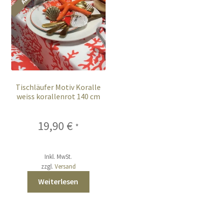
Tischläufer Motiv Koralle
weiss korallenrot 140 cm
19,90
€
*
Inkl. MwSt.
zzgl.
Versand
Weiterlesen