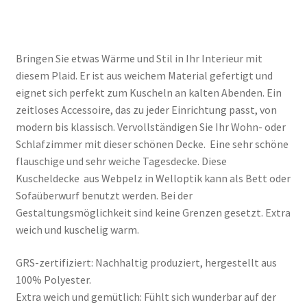
Bringen Sie etwas Wärme und Stil in Ihr Interieur mit
diesem Plaid. Er ist aus weichem Material gefertigt und
eignet sich perfekt zum Kuscheln an kalten Abenden. Ein
zeitloses Accessoire, das zu jeder Einrichtung passt, von
modern bis klassisch. Vervollständigen Sie Ihr Wohn- oder
Schlafzimmer mit dieser schönen Decke. Eine sehr schöne
flauschige und sehr weiche Tagesdecke. Diese
Kuscheldecke aus Webpelz in Welloptik kann als Bett oder
Sofaüberwurf benutzt werden. Bei der
Gestaltungsmöglichkeit sind keine Grenzen gesetzt. Extra
weich und kuschelig warm.
GRS-zertifiziert: Nachhaltig produziert, hergestellt aus
100% Polyester.
Extra weich und gemütlich: Fühlt sich wunderbar auf der