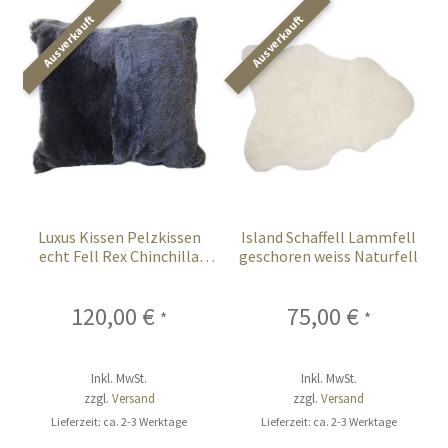
Luxus Kissen Pelzkissen
Island Schaffell Lammfell
echt Fell Rex Chinchilla
geschoren weiss Naturfell
Kaninchen 45cm anthrazit
120,00
€
75,00
€
*
*
Inkl. MwSt.
Inkl. MwSt.
zzgl.
Versand
zzgl.
Versand
Lieferzeit: ca. 2-3 Werktage
Lieferzeit: ca. 2-3 Werktage