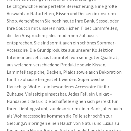
Leichtgewichte eine perfekte Bereicherung. Eine große
Auswahl an Naturfellen, Kissen und Decken in unserem
Shop. Verschönern Sie noch heute Ihre Bank, Sessel oder
Ihre Coutch mit unseren natürlichen Tibet Lammfellen,
die den Ansprüchen jedes modernen Zuhauses
entsprechen. Sie sind somit auch ein schönes Sommer-
Accessoire. Die Grundprodukte aus unserer Kollektion
Interieur besteht aus Lammfell von sehr guter Qualität,
aus welchem verschiedene Produkte sowie Kissen,
Lammfellteppiche, Decken, Plaids sowie auch Dekoration
für Ihr Zuhause hergestellt werden. Super weiche
flauschige Wolle – ein besonderes Accessoire für ihr
Zuhause. Vielseitig einsetzbar. Jedes Fell ein Unikat –
Handarbeit de Lux. Die Schaffelle eignen sich perfekt für
Ihren Lieblingsstuhl, zur dekorieren einer Bank, aber auch
als Wohnaccessoire kommen die Felle sehr schön zur
Geltung.Wir bringen einen Hauch von Natur und Luxus zu
Ihnen nach Hause. Bei den Maßen handelt es sich um circa