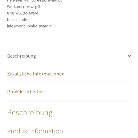
Hersteller:
Van Buren Bolsward BV
Workumertrekweg 5
8701 WB, Bolsward
Niederlande
info@vanburenbolsward.nl
Beschreibung
Zusätzliche Informationen
Produktsicherheit
Beschreibung
Produktinformation: