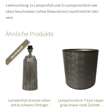
Lieferumfang 1x Lampenfuß und 1x Lampenschirm wie
oben beschrieben (ohne Dekoration) Leuchtmittel inkl.:
nein
Ähnliche Produkte
Lampenfuß bronze silber
Lampenschirm Titan taupe
antik schwarz Vintage
grau braun rund Zylinder
Retro
geflochten 25 cm