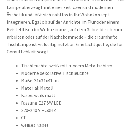
Lampe überzeugt mit einer zeitlosen und modernen
Ästhetik und läßt sich nahtlos in Ihr Wohnkonzept
integrieren. Egal ob auf der Anrichte im Flur oder einem
Beistelltisch im Wohnzimmer, auf dem Schreibtisch zum
arbeiten oder auf der Nachtkommode – die traumhafte
Tischlampe ist vielseitig nutzbar. Eine Lichtquelle, die für
Gemütlichkeit sorgt.
Tischleuchte weiß mit rundem Metallschirm
Moderne dekorative Tischleuchte
Maße: 31x31x41cm
Material: Metall
Farbe: weiß matt
Fassung E27 5W LED
220-240 V – 50HZ
CE
weißes Kabel